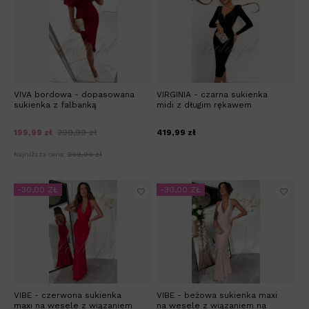
VIVA bordowa - dopasowana
VIRGINIA - czarna sukienka
sukienka z falbanką
midi z długim rękawem
199,99 zł
299,99 zł
419,99 zł
Najniższa cena:
299,99 zł
-30,00 ZŁ
-30,00 ZŁ
VIBE - czerwona sukienka
VIBE - beżowa sukienka maxi
maxi na wesele z wiązaniem
na wesele z wiązaniem na