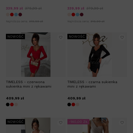
339,99 zł
379,99 zł
339,99 zł
379,99 zł
Najniższa cena:
319,99 zł
Najniższa cena:
319,99 zł
NOWOŚĆ
NOWOŚĆ
TIMELESS - czerwona
TIMELESS - czarna sukienka
sukienka mini z rękawami
mini z rękawami
409,99 zł
409,99 zł
NOWOŚĆ
-140,00 ZŁ