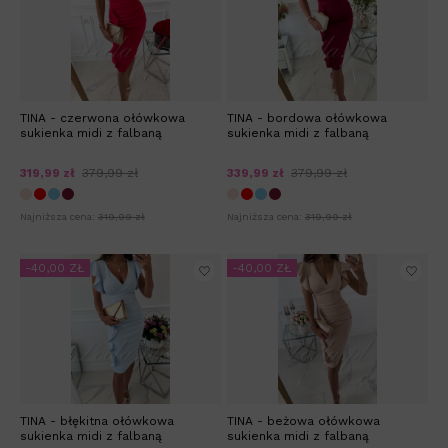
TINA - czerwona ołówkowa
TINA - bordowa ołówkowa
sukienka midi z falbaną
sukienka midi z falbaną
319,99 zł
379,99 zł
339,99 zł
379,99 zł
Najniższa cena:
319,99 zł
Najniższa cena:
319,99 zł
-40,00 ZŁ
-40,00 ZŁ
TINA - błękitna ołówkowa
TINA - beżowa ołówkowa
sukienka midi z falbaną
sukienka midi z falbaną