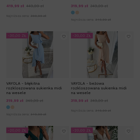
419,99 zł
449,99 zł
319,99 zł
349,99 zł
Najniższa cena:
399,99 zł
Najniższa cena:
349,99 zł
-30,00 ZŁ
-30,00 ZŁ
VAYOLA - błękitna
VAYOLA - beżowa
rozkloszowana sukienka midi
rozkloszowana sukienka midi
na wesele
na wesele
319,99 zł
349,99 zł
319,99 zł
349,99 zł
Najniższa cena:
349,99 zł
Najniższa cena:
349,99 zł
-20,00 ZŁ
-20,00 ZŁ