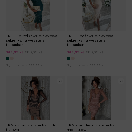
TRUE - butelkowa ołówkowa
TRUE - beżowa ołówkowa
sukienka na wesele z
sukienka na wesele z
falbankami
falbankami
369,99 zł
389,99 zł
369,99 zł
389,99 zł
Najniższa cena:
389,99 zł
Najniższa cena:
389,99 zł
TRIS - czarna sukienka midi
TRIS - brudny róż sukienka
tiulowa
midi tiulowa