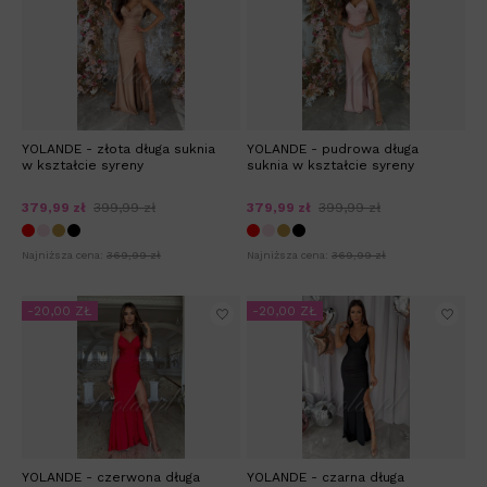
YOLANDE - złota długa suknia
YOLANDE - pudrowa długa
w kształcie syreny
suknia w kształcie syreny
379,99 zł
399,99 zł
379,99 zł
399,99 zł
Najniższa cena:
369,99 zł
Najniższa cena:
369,99 zł
-20,00 ZŁ
-20,00 ZŁ
YOLANDE - czerwona długa
YOLANDE - czarna długa