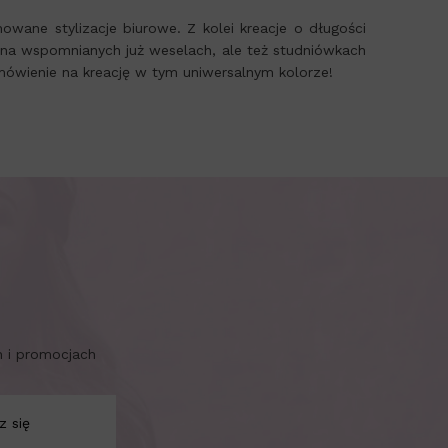
ane stylizacje biurowe. Z kolei kreacje o długości
d na wspomnianych już weselach, ale też studniówkach
amówienie na kreację w tym uniwersalnym kolorze!
h i promocjach
z się