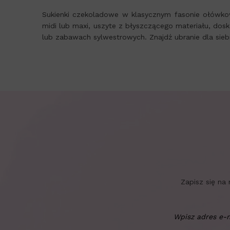
Sukienki czekoladowe w klasycznym fasonie ołówkow
midi lub maxi, uszyte z błyszczącego materiału, dos
lub zabawach sylwestrowych. Znajdź ubranie dla siebi
Zapisz się na