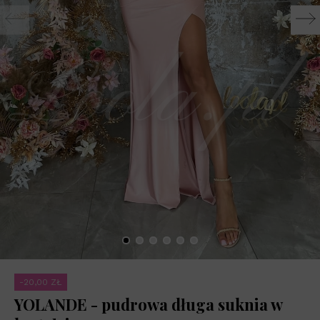
-20,00 ZŁ
YOLANDE - pudrowa długa suknia w