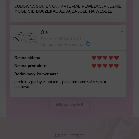
CUDOWNA SUKIENKA , MATERIAŁ REWELACJA JUŻNIE
MOGĘ SIĘ DOCZEKAĆ AŻ JĄ ZAŁOŻĘ NA WESELE
Ola
Dodano: 2024-10-21
Opinia zweryfikowana
Ocena sklepu:
Ocena produktu:
Dodatkowy komentarz:
produkt zgodny z opisem, polecam bardzo! szybka
dostawa
Więcej opinii
NEWSLETTER