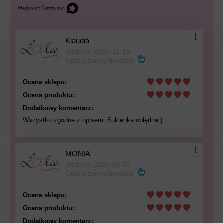
Klaudia
Dodano: 2025-11-19
Opinia zweryfikowana
Ocena sklepu:
Ocena produktu:
Dodatkowy komentarz:
Wszystko zgodne z opisem. Sukienka obłędna:)
MONIA
Dodano: 2025-06-02
Opinia zweryfikowana
Ocena sklepu:
Ocena produktu:
Dodatkowy komentarz: