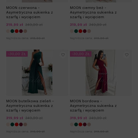
MOON czerwona -
MOON ciemny beż -
Asymetryczna sukienka z
Asymetryczna sukienka z
szarfą i wycięciem
szarfą i wycięciem
319,99 zł
349,99 zł
319,99 zł
349,99 zł
Najniższa cena:
319,99 zł
Najniższa cena:
319,99 zł
-30,00 ZŁ
-30,00 ZŁ
MOON butelkowa zieleń -
MOON bordowa -
Asymetryczna sukienka z
Asymetryczna sukienka z
szarfą i wycięciem
szarfą i wycięciem
319,99 zł
349,99 zł
319,99 zł
349,99 zł
Najniższa cena:
319,99 zł
Najniższa cena:
319,99 zł