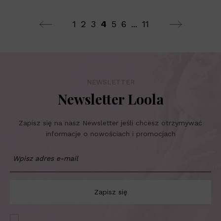
1
2
3
4
5
6
...
11
NEWSLETTER
Newsletter Loola
Zapisz się na nasz Newsletter jeśli chcesz otrzymywać
informacje o nowościach i promocjach
Zapisz się