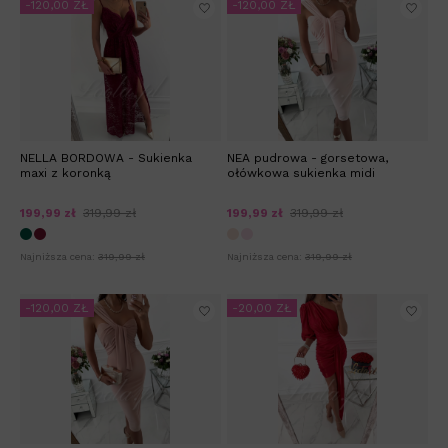
-120,00 ZŁ
-120,00 ZŁ
NELLA BORDOWA - Sukienka
NEA pudrowa - gorsetowa,
maxi z koronką
ołówkowa sukienka midi
199,99 zł
319,99 zł
199,99 zł
319,99 zł
Najniższa cena:
319,99 zł
Najniższa cena:
319,99 zł
-120,00 ZŁ
-20,00 ZŁ