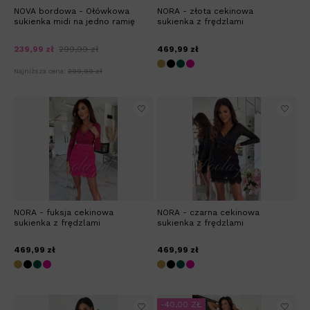
NOVA bordowa - Ołówkowa
NORA - złota cekinowa
sukienka midi na jedno ramię
sukienka z frędzlami
239,99 zł
299,99 zł
469,99 zł
Najniższa cena:
299,99 zł
NORA - fuksja cekinowa
NORA - czarna cekinowa
sukienka z frędzlami
sukienka z frędzlami
469,99 zł
469,99 zł
-40,00 ZŁ