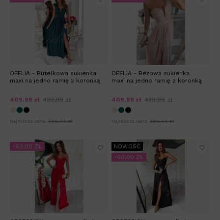
OFELIA - Butelkowa sukienka
OFELIA - Beżowa sukienka
maxi na jedno ramię z koronką
maxi na jedno ramię z koronką
409,99 zł
439,99 zł
409,99 zł
439,99 zł
Najniższa cena:
389,99 zł
Najniższa cena:
389,99 zł
-60,00 ZŁ
NOWOŚĆ
-60,00 ZŁ