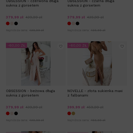
OBSESSION - czerwona długa
OBSESSION - czarna długa
suknia z gorsetem
suknia z gorsetem
379,99 zł
439,99 zł
379,99 zł
439,99 zł
Najniższa cena:
439,99 zł
Najniższa cena:
439,99 zł
-60,00 ZŁ
-60,00 ZŁ
OBSESSION - beżowa długa
NOVELLE - złota sukienka maxi
suknia z gorsetem
z falbanami
379,99 zł
439,99 zł
399,99 zł
459,99 zł
Najniższa cena:
439,99 zł
Najniższa cena:
459,99 zł