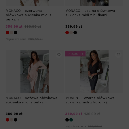
MONACO - czerwona
MONACO - czarna ołówkowa
ołówkowa sukienka midi z
sukienka midi z bufkami
bufkami
359,99 zł
389,99 zł
389,99 zł
Najniższa cena:
289,99 zł
-50,00 ZŁ
MONACO - beżowa ołówkowa
MOMENT - czarna ołówkowa
sukienka midi z bufkami
sukienka midi z koronką
389,99 zł
389,99 zł
439,99 zł
Najniższa cena:
379,99 zł