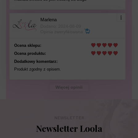
Marlena
Dodano: 2024-08-09
Opinia zweryfikowana
Ocena sklepu:
Ocena produktu:
Dodatkowy komentarz:
Produkt zgodny z opisem.
Więcej opinii
NEWSLETTER
Newsletter Loola