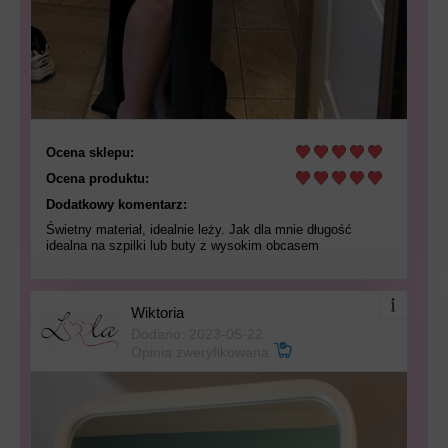
Ocena sklepu:
Ocena produktu:
Dodatkowy komentarz:
Świetny materiał, idealnie leży. Jak dla mnie długość
idealna na szpilki lub buty z wysokim obcasem
Wiktoria
Dodano: 2023-05-22
Opinia zweryfikowana