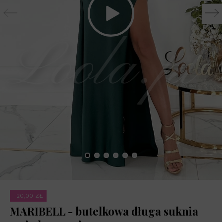
-20,00 ZŁ
MARIBELL - butelkowa długa suknia