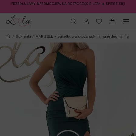
PRZEDŁUŻAMY %PROMOCJE% NA ROZPOCZĘCIE LATA ☀️ SPIESZ SIĘ!
/
Sukienki
/
MARIBELL - butelkowa długa suknia na jedno ramię