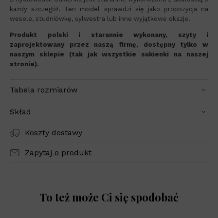
każdy szczegół. Ten model sprawdzi się jako propozycja na
wesele, studniówkę, sylwestra lub inne wyjątkowe okazje.
Produkt polski i starannie wykonany, szyty i
zaprojektowany przez naszą firmę, dostępny tylko w
naszym sklepie (tak jak wszystkie sukienki na naszej
stronie).
Tabela rozmiarów
Skład
Koszty dostawy
Zapytaj o produkt
To też może Ci się spodobać