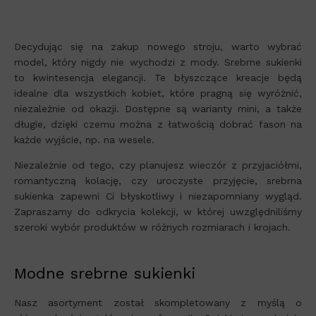
Decydując się na zakup nowego stroju, warto wybrać
model, który nigdy nie wychodzi z mody. Srebrne sukienki
to kwintesencja elegancji. Te błyszczące kreacje będą
idealne dla wszystkich kobiet, które pragną się wyróżnić,
niezależnie od okazji. Dostępne są warianty mini, a także
długie, dzięki czemu można z łatwością dobrać fason na
każde wyjście, np. na wesele.
Niezależnie od tego, czy planujesz wieczór z przyjaciółmi,
romantyczną kolację, czy uroczyste przyjęcie, srebrna
sukienka zapewni Ci błyskotliwy i niezapomniany wygląd.
Zapraszamy do odkrycia kolekcji, w której uwzględniliśmy
szeroki wybór produktów w różnych rozmiarach i krojach.
Modne srebrne sukienki
Nasz asortyment został skompletowany z myślą o