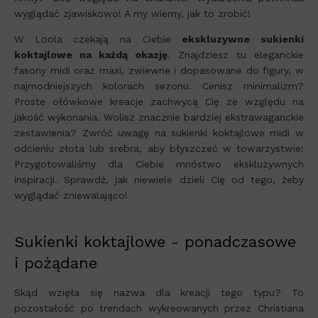
wyglądać zjawiskowo! A my wiemy, jak to zrobić!
W Loola czekają na Ciebie
ekskluzywne sukienki
koktajlowe na każdą okazję
. Znajdziesz tu eleganckie
fasony midi oraz maxi, zwiewne i dopasowane do figury, w
najmodniejszych kolorach sezonu. Cenisz minimalizm?
Proste ołówkowe kreacje zachwycą Cię ze względu na
jakość wykonania. Wolisz znacznie bardziej ekstrawaganckie
zestawienia? Zwróć uwagę na sukienki koktajlowe midi w
odcieniu złota lub srebra, aby błyszczeć w towarzystwie!
Przygotowaliśmy dla Ciebie mnóstwo ekskluzywnych
inspiracji. Sprawdź, jak niewiele dzieli Cię od tego, żeby
wyglądać zniewalająco!
Sukienki koktajlowe - ponadczasowe
i pożądane
Skąd wzięła się nazwa dla kreacji tego typu? To
pozostałość po trendach wykreowanych przez Christiana