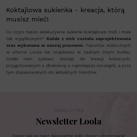
Koktajlowa sukienka - kreacja, którą
musisz mieć!
Co czyni nasze ekskluzywne sukienki koktajlowe midi i maxi
tak wyjątkowymi?
Każda z nich została zaprojektowana
oraz wykonana w naszej pracowni.
Fasonów widocznych
w ofercie Loola nie znajdziesz w żadnym innym butiku.
Dzięki nam zyskasz dostęp do kreacji kobiecych,
przygotowanych z dbałością o najmniejszy szczegół, a przy
tym dopasowanych do aktualnych trendów.
NEWSLETTER
Newsletter Loola
Zapisz się na nasz Newsletter jeśli chcesz otrzymywać