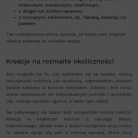
chabrowym, kobaltowym, szafirowym,
z długim lub krótkim rękawem,
z rozmaitymi zdobieniami, np. falbaną, kokardą czy
paskiem.
Tak rozbudowana oferta sprawia, że każda pani znajdzie
idealną sukienkę na wszelkie okazje.
Kreacje na rozmaite okoliczności
Bez względu na to, czy wybierasz się na wesele, ważną
uroczystość rodzinną czy służbową, odpowiednim ubiorem
będzie sukienka w kolorze niebieskim. Odcień i krój stroju
warto dostosować do indywidualnych potrzeb i upodobań
(np. rodzaju sylwetki i gustu), a także typu okazji.
Na odbywający się latem ślub przyjaciółki można założyć
kreację w błękitnym kolorze z naszego sklepu
internetowego. Model maxi z dużym rozcięciem przy nodze
to idealna opcja dla pań o ciemnej karnacji, które chcą