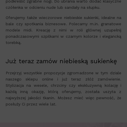
podkreślić zgrabne nogi. Do ubrania warto dodać klasyczne
czółenka w odcieniu nude lub sandały na słupku.
Oferujemy także wieczorowe niebieskie sukienki, idealne na
bale czy spotkania biznesowe. Polecamy m.in. granatowe
modele midi. Kreację z nimi w roli głównej uzupełnij
ponadczasowymi szpilkami w czarnym kolorze i elegancką
torebką.
Już teraz zamów niebieską sukienkę
Przejrzyj wszystkie propozycje zgromadzone w tym dziale
naszego sklepu online i już teraz złóż zamówienie.
Stylizacja na wesele, chrzciny czy ekskluzywną kolację i
każdą inną okazję, którą oferujemy, została uszyta z
najwyższej jakości tkanin. Możesz mieć więc pewność, że
posłuży Ci przez wiele lat.