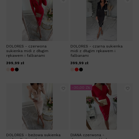
DOLORES - czerwona
DOLORES - czarna sukienka
sukienka midi z długim
midi z długim rękawem i
rękawem i falbanami
falbanami
399,99 zł
399,99 zł
-30,00 ZŁ
DOLORES - beżowa sukienka
DIANA czerwona -