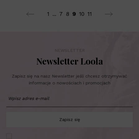
1
...
7
8
9
10
11
NEWSLETTER
Newsletter Loola
Zapisz się na nasz Newsletter jeśli chcesz otrzymywać
informacje o nowościach i promocjach
Zapisz się