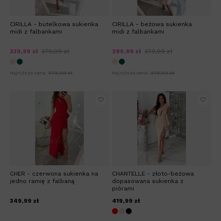
CIRILLA - butelkowa sukienka
CIRILLA - beżowa sukienka
midi z falbankami
midi z falbankami
339,99 zł
379,99 zł
289,99 zł
379,99 zł
Najniższa cena:
379,99 zł
Najniższa cena:
379,99 zł
CHER - czerwona sukienka na
CHANTELLE - złoto-beżowa
jedno ramię z falbaną
dopasowana sukienka z
piórami
349,99 zł
419,99 zł