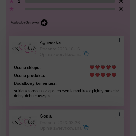
2
(0)
1
(0)
Agnieszka
Dodano: 2023-10-16
Opinia zweryfikowana
Ocena sklepu:
Ocena produktu:
Dodatkowy komentarz:
sukienka zgodna z opisem wymiarami kolor piękny materiał
dobry dobrze uszyta
Gosia
Dodano: 2023-03-26
Opinia zweryfikowana