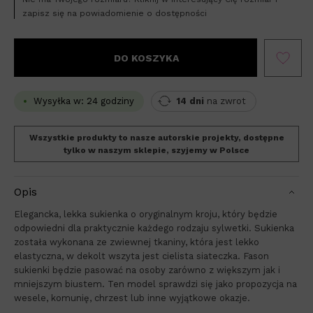
zapisz się na powiadomienie o dostępności
DO KOSZYKA
Wysyłka w: 24 godziny
14 dni
na zwrot
Wszystkie produkty to nasze autorskie projekty, dostępne
tylko w naszym sklepie, szyjemy w Polsce
Opis
Elegancka, lekka sukienka o oryginalnym kroju, który będzie
odpowiedni dla praktycznie każdego rodzaju sylwetki. Sukienka
została wykonana ze zwiewnej tkaniny, która jest lekko
elastyczna, w dekolt wszyta jest cielista siateczka. Fason
sukienki będzie pasować na osoby zarówno z większym jak i
mniejszym biustem. Ten model sprawdzi się jako propozycja na
wesele, komunię, chrzest lub inne wyjątkowe okazje.