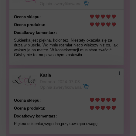
Opinia zweryfikowana
Ocena sklepu:
Ocena produktu:
Dodatkowy komentarz:
Sukienka jest piękna, kolor też. Niestety okazała się za
duża w biuście. Wg mnie rozmiar nieco większy niż xs, jak
wskazuje na metce. W konsekwencji musiałam zwrócić.
Gdyby nie to, na pewno bym zostawiła
Kasia
Dodano: 2024-07-03
Opinia zweryfikowana
Ocena sklepu:
Ocena produktu:
Dodatkowy komentarz:
Piękna sukienka,wygodna,przykuwająca uwagę