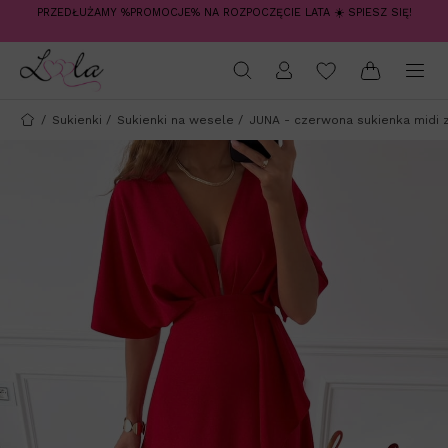
PRZEDŁUŻAMY %PROMOCJE% NA ROZPOCZĘCIE LATA ☀️ SPIESZ SIĘ!
/
Sukienki
/
Sukienki na wesele
/
JUNA - czerwona sukienka midi 