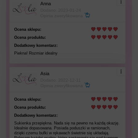
Anna
Dodano: 2023-01-24
Opinia zweryfikowana
Ocena sklepu:
Ocena produktu:
Dodatkowy komentarz:
Piekna! Rozmiar idealny
Asia
Dodano: 2022-12-11
Opinia zweryfikowana
Ocena sklepu:
Ocena produktu:
Dodatkowy komentarz:
Sukienka przepiękna. Nada się na pewno na każdą okazję.
Idealnie dopasowana. Posiada poduszki w ramionach,
dzięki czemu bufki w rękawach świetnie się układają.
Polecam każdej osobie, która zastanawia się nad kupnem