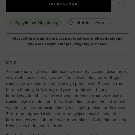
DO KOSZYKA
Wysyłka w: 24 godziny
14 dni
na zwrot
Wszystkie produkty to nasze autorskie projekty, dostępne
tylko w naszym sklepie, szyjemy w Polsce
Opis
Przepiękna, wizytowa sukienka uszyta z błyszczącej dzianiny, na
żywo robi jeszcze większe wrażenie. Sukienka jest w długości
midi, uszyta z elastycznej dzianiny i podszewki. Sukienka ma
bardzo kobiecy krój, który optycznie podkreśla figurę -
kopertowy dekolt oraz ołówkową spódnicę z marszczeniami
maskującymi niedoskonałości. Sukienka jest pięknie i starannie
wykończona z dbałością o każdy szczegół, posiada podszewkę.
Ten model sprawdzi się jako propozycja na święta, wesele,
komunię, chrzest lub inne wyjątkowe okazje. Sukienka posiada
błyszczącą nitkę, nie ma brokatu.