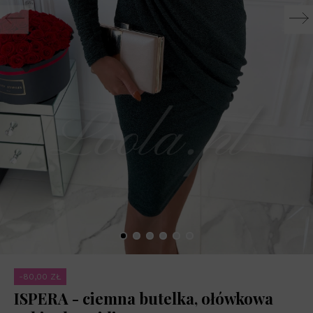
-80,00 ZŁ
ISPERA - ciemna butelka, ołówkowa