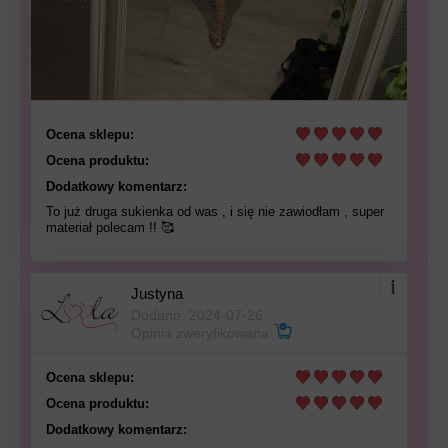
Ocena sklepu:
Ocena produktu:
Dodatkowy komentarz:
To już druga sukienka od was , i się nie zawiodłam , super
materiał polecam !! 🥰
Justyna
Dodano: 2024-07-26
Opinia zweryfikowana
Ocena sklepu:
Ocena produktu:
Dodatkowy komentarz: