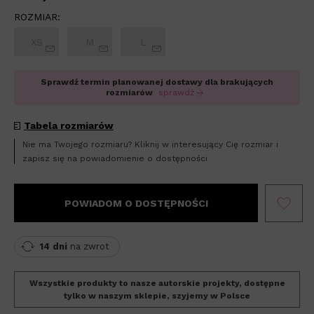
ROZMIAR:
XS
M
L
Sprawdź termin planowanej dostawy dla brakujących
rozmiarów
sprawdź
Tabela rozmiarów
Nie ma Twojego rozmiaru? Kliknij w interesujący Cię rozmiar i
zapisz się na powiadomienie o dostępności
POWIADOM O DOSTĘPNOŚCI
14 dni
na zwrot
Wszystkie produkty to nasze autorskie projekty, dostępne
tylko w naszym sklepie, szyjemy w Polsce