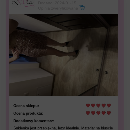
Dodano: 2024-01-15
Opinia zweryfikowana
Ocena sklepu:
Ocena produktu:
Dodatkowy komentarz:
Sukienka jest przepiękna, leży idealnie. Materiał na biuście