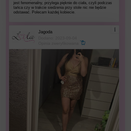
jest fenomenalny, przylega pięknie do ciała, czyli podczas
tańca czy w trakcie siedzenia przy stole nic nie będzie
odstawać. Polecam każdej kobiecie.
Jagoda
Dodano: 2023-09-04
Opinia zweryfikowana