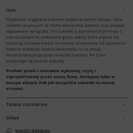
Opis
Wyjątkowo oryginalna sukienka jedyna w swoim rodzaju. Góra
sukienki uszyta jest ze złotej elastycznej dzianiny oraz posiada
regulowane ramiączka. Dół sukienki o asymetrycznym kroju z
marszczeniami to efektowne grube cekiny, które pięknie się
błyszczą. Szukasz kreacji na wesele, studniówkę lub sylwestra?
Właśnie znalazłaś idealną kandydatkę na tę okazję.
Fenomenalna propozycja na każdą imprezę! NA żywo
prezentuje się jeszcze piękniej.
Produkt polski i starannie wykonany, szyty i
zaprojektowany przez naszą firmę, dostępny tylko w
naszym sklepie (tak jak wszystkie sukienki na naszej
stronie).
Tabela rozmiarów
Skład
Koszty dostawy