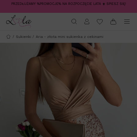
PRZEDŁUŻAMY %PROMOCJE% NA ROZPOCZĘCIE LATA ☀️ SPIESZ SIĘ!
/
Sukienki
/
Aria - złota mini sukienka z cekinami