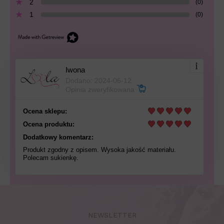
2
(0)
1
(0)
Iwona
Dodano: 2024-06-12
Opinia zweryfikowana
Ocena sklepu:
Ocena produktu:
Dodatkowy komentarz:
Produkt zgodny z opisem. Wysoka jakość materiału.
Polecam sukienkę.
NEWSLETTER